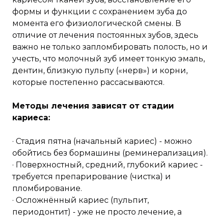
формы и функции с сохранением зуба до
момента его физиологической смены. В
отличие от лечения постоянных зубов, здесь
важно не только запломбировать полость, но и
учесть, что молочный зуб имеет тонкую эмаль,
дентин, близкую пульпу («нерв») и корни,
которые постепенно рассасываются.
Методы лечения зависят от стадии
кариеса:
· Стадия пятна (начальный кариес) - можно
обойтись без бормашины (реминерализация).
· Поверхностный, средний, глубокий кариес -
требуется препарирование (чистка) и
пломбирование.
· Осложнённый кариес (пульпит,
периодонтит) - уже не просто лечение, а