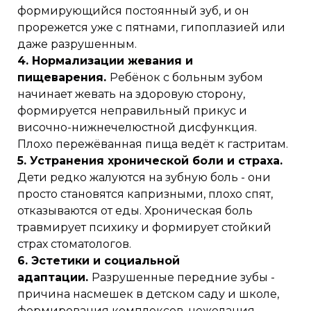
формирующийся постоянный зуб, и он
прорежется уже с пятнами, гипоплазией или
даже разрушенным.
4. Нормализации жевания и
пищеварения.
Ребёнок с больным зубом
начинает жевать на здоровую сторону,
формируется неправильный прикус и
височно-нижнечелюстной дисфункция.
Плохо пережёванная пища ведёт к гастритам.
5. Устранения хронической боли и страха.
Дети редко жалуются на зубную боль - они
просто становятся капризными, плохо спят,
отказываются от еды. Хроническая боль
травмирует психику и формирует стойкий
страх стоматологов.
6. Эстетики и социальной
адаптации.
Разрушенные передние зубы -
причина насмешек в детском саду и школе,
формирования комплексов, нежелания