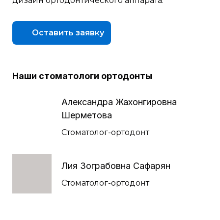
дизайн ортодонтического аппарата.
Оставить заявку
Наши стоматологи ортодонты
Александра Жахонгировна
Шерметова
Стоматолог-ортодонт
Лия Зограбовна Сафарян
Стоматолог-ортодонт