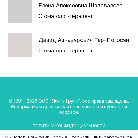
Елена Алексеевна Шаповалова
Стоматолог-терапевт
Давид Азнавурович Тер-Погосян
Стоматолог-терапевт
© 1991 - 2026 ООО "Ялита Групп". Все права защищены.
Информация и цены на сайте не являются публичной
офертой.
ПОЛИТИКА КОНФИДЕНЦИАЛЬНОСТИ
Мы используем файлы cookie, чтобы улучшить работу сайта