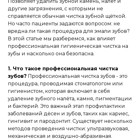
Позволяет удалить зубной камень, налёт и
другие загрязнения, с которыми не
справляется обычная чистка зубной щёткой.
Но часто пациенты задаются вопросом: не
вредна ли такая процедура для эмали зубов?
В этой статье мы разберемся, как влияет
профессиональная гигиеническая чистка на
зубы и насколько она безопасна.
1. Что такое профессиональная чистка
зубов?
Профессиональная чистка зубов - это
процедура, проводимая стоматологом или
гигиенистом, которая включает в себя
удаление зубного налёта, камня, пигментации
и бактерий. Это важный этап профилактики
заболеваний дёсен и зубов, таких как кариес,
гингивит и пародонтит. Существует несколько
методов проведения чистки: ультразвуковая,
механическая и воздушно-абразивная.