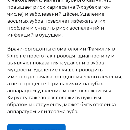
к накоплению налета и зубного камня, что
повышает риск кариеса (на 7-х зубах в том
числе) и заболеваний дёсен. Удаление
восьмых зубов позволяет избежать этих
проблем и снизить риск воспалений и
инфекций в будущем.
Врачи-ортодонты стоматологии Фамилия в
Ялте не просто так проводят диагностику и
выявляют показания к удалению зубов
мудрости. Удаление лучше проводить
именно до начала ортодонтического лечения,
а не в процессе. При наличии на зубах
аппаратуры удаление может осложниться.
Хирургу тяжело расположить нужным
образом инструменты, может быть отклейка
аппаратуры или травма зуба.