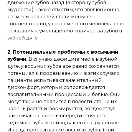
движение зубов назад (в сторону зубов
мудрости). Также отметим, что эволюционно,
размеры челюстей стали меньше,
соответственно, у современного человека есть
показания к уменьшению количества зубов в
зубной дуге.
2. Потенциальные проблемы с восьмыми
зубами.
В случаях дефицита места в зубной
дуге, у восьмых зубов все равно сохраняется
потенциал к прорезыванию и в этих случаях
пациенты испытывают значительный
дискомфорт, который сопровождается
воспалительными процессами и болью. Они
могут так и не появится в полости рта, но их
корень растет и формируется, воздействуя
как рычаг на корень впереди стоящего
седьмого зуба и приводя к его разрушению.
Иногда прорезывание восьмых зубов (при