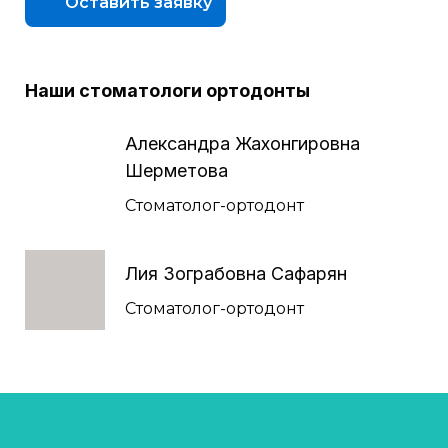
Оставить заявку
Наши стоматологи ортодонты
Александра Жахонгировна
Шерметова
Стоматолог-ортодонт
Лия Зограбовна Сафарян
Стоматолог-ортодонт