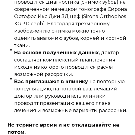
проводится диагностика (снимок зубов) на
современном немецком томографе Сирона
Ортофос Икс Джи 3Д цеф (Sirona Orthophos
XG 3D ceph). Благодаря трёхмерному
изображению снимка можно точно
оценить анатомию зубов, корней и костной
ткани.
На основе полученных данных,
доктор
составляет комплексный план лечения,
исходя из которого проводится расчёт
возможной рассрочки.
Вас приглашают в клинику
на повторную
консультацию, на которой ваш лечащий
доктор или руководитель клиники
проводят презентацию вашего плана
лечения и возможные варианты рассрочки.
Не теряйте время и не откладывайте на
потом.