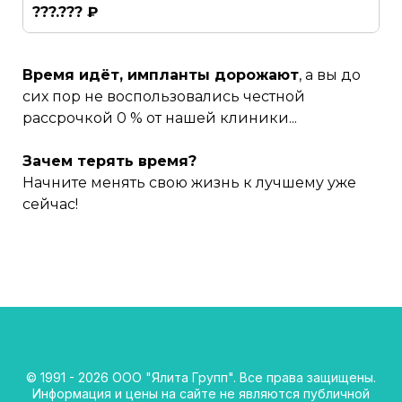
???.??? ₽
Время идёт, импланты дорожают
, а вы до
сих пор не воспользовались честной
рассрочкой 0 % от нашей клиники...
Зачем терять время?
Начните менять свою жизнь к лучшему уже
сейчас!
© 1991 - 2026 ООО "Ялита Групп". Все права защищены.
Информация и цены на сайте не являются публичной