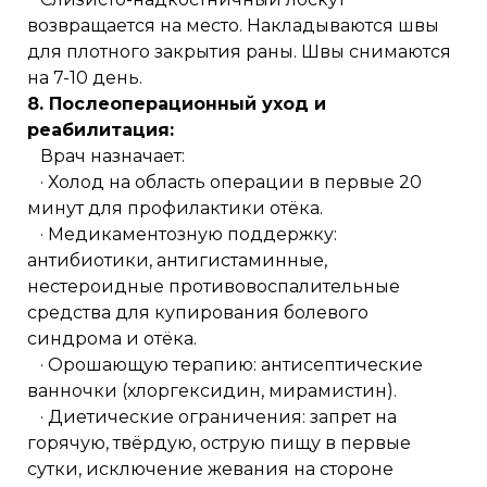
возвращается на место. Накладываются швы
для плотного закрытия раны. Швы снимаются
на 7-10 день.
8. Послеоперационный уход и
реабилитация:
Врач назначает:
· Холод на область операции в первые 20
минут для профилактики отёка.
· Медикаментозную поддержку:
антибиотики, антигистаминные,
нестероидные противовоспалительные
средства для купирования болевого
синдрома и отёка.
· Орошающую терапию: антисептические
ванночки (хлоргексидин, мирамистин).
· Диетические ограничения: запрет на
горячую, твёрдую, острую пищу в первые
сутки, исключение жевания на стороне