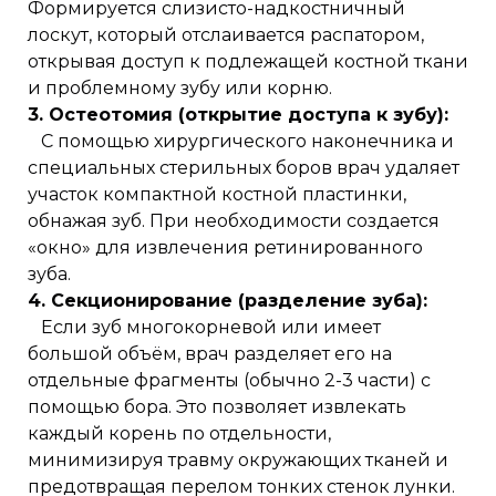
Формируется слизисто-надкостничный
лоскут, который отслаивается распатором,
открывая доступ к подлежащей костной ткани
и проблемному зубу или корню.
3. Остеотомия (открытие доступа к зубу):
С помощью хирургического наконечника и
специальных стерильных боров врач удаляет
участок компактной костной пластинки,
обнажая зуб. При необходимости создается
«окно» для извлечения ретинированного
зуба.
4. Секционирование (разделение зуба):
Если зуб многокорневой или имеет
большой объём, врач разделяет его на
отдельные фрагменты (обычно 2-3 части) с
помощью бора. Это позволяет извлекать
каждый корень по отдельности,
минимизируя травму окружающих тканей и
предотвращая перелом тонких стенок лунки.