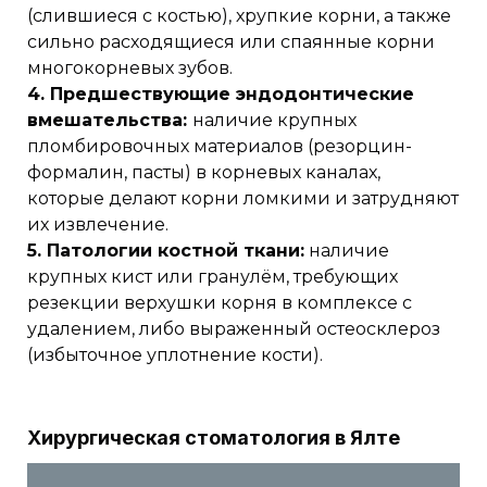
(слившиеся с костью), хрупкие корни, а также
сильно расходящиеся или спаянные корни
многокорневых зубов.
4. Предшествующие эндодонтические
вмешательства:
наличие крупных
пломбировочных материалов (резорцин-
формалин, пасты) в корневых каналах,
которые делают корни ломкими и затрудняют
их извлечение.
5. Патологии костной ткани:
наличие
крупных кист или гранулём, требующих
резекции верхушки корня в комплексе с
удалением, либо выраженный остеосклероз
(избыточное уплотнение кости).
Хирургическая стоматология в Ялте