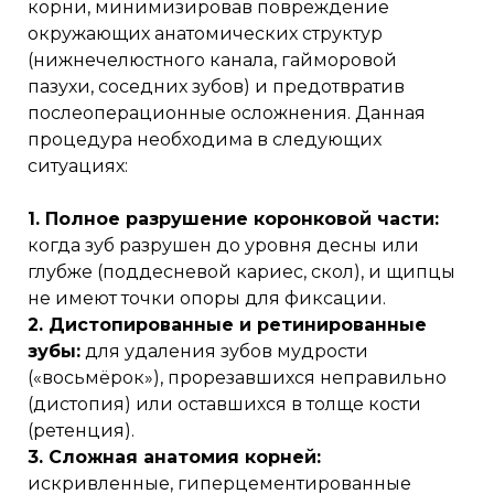
корни, минимизировав повреждение
окружающих анатомических структур
(нижнечелюстного канала, гайморовой
пазухи, соседних зубов) и предотвратив
послеоперационные осложнения. Данная
процедура необходима в следующих
ситуациях:
1. Полное разрушение коронковой части:
когда зуб разрушен до уровня десны или
глубже (поддесневой кариес, скол), и щипцы
не имеют точки опоры для фиксации.
2. Дистопированные и ретинированные
зубы:
для удаления зубов мудрости
(«восьмёрок»), прорезавшихся неправильно
(дистопия) или оставшихся в толще кости
(ретенция).
3. Сложная анатомия корней:
искривленные, гиперцементированные