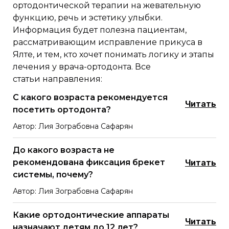
ортодонтической терапии на жевательную
функцию, речь и эстетику улыбки.
Информация будет полезна пациентам,
рассматривающим исправление прикуса в
Ялте, и тем, кто хочет понимать логику и этапы
лечения у врача-ортодонта. Все
статьи направления:
С какого возраста рекомендуется
Читать
посетить ортодонта?
Автор: Лия Зограбовна Сафарян
До какого возраста не
рекомендована фиксация брекет
Читать
системы, почему?
Автор: Лия Зограбовна Сафарян
Какие ортодонтические аппараты
Читать
назначают детям до 12 лет?