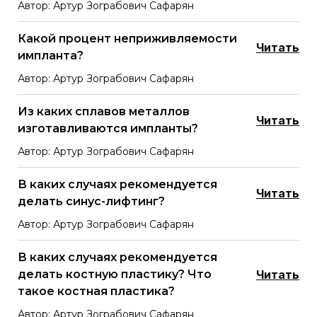
Автор: Артур Зограбович Сафарян
Какой процент неприживляемости
Читать
импланта?
Автор: Артур Зограбович Сафарян
Из каких сплавов металлов
Читать
изготавливаются импланты?
Автор: Артур Зограбович Сафарян
В каких случаях рекомендуется
Читать
делать синус-лифтинг?
Автор: Артур Зограбович Сафарян
В каких случаях рекомендуется
делать костную пластику? Что
Читать
такое костная пластика?
Автор: Артур Зограбович Сафарян